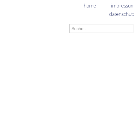
home
impressu
datenschut