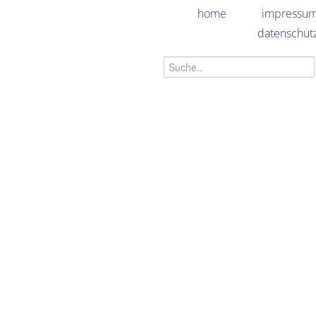
home
impressu
datenschut