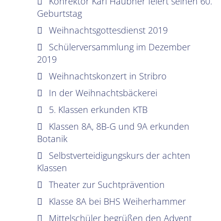
Konrektor Karl Haubner feiert seinen 60.
Geburtstag
Weihnachtsgottesdienst 2019
Schülerversammlung im Dezember
2019
Weihnachtskonzert in Stribro
In der Weihnachtsbäckerei
5. Klassen erkunden KTB
Klassen 8A, 8B-G und 9A erkunden
Botanik
Selbstverteidigungskurs der achten
Klassen
Theater zur Suchtprävention
Klasse 8A bei BHS Weiherhammer
Mittelschüler begrüßen den Advent