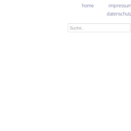
home
impressu
datenschut