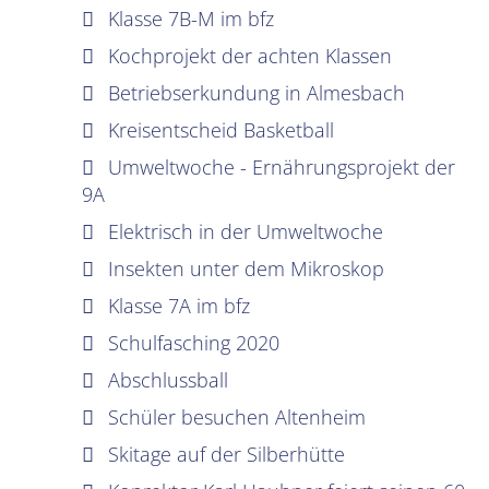
Klasse 7B-M im bfz
Kochprojekt der achten Klassen
Betriebserkundung in Almesbach
Kreisentscheid Basketball
Umweltwoche - Ernährungsprojekt der
9A
Elektrisch in der Umweltwoche
Insekten unter dem Mikroskop
Klasse 7A im bfz
Schulfasching 2020
Abschlussball
Schüler besuchen Altenheim
Skitage auf der Silberhütte