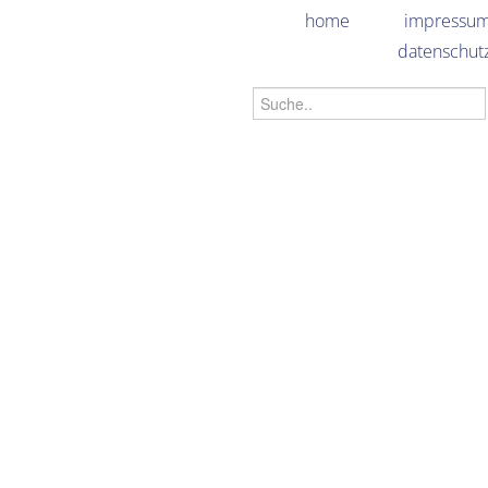
home
impressu
datenschut