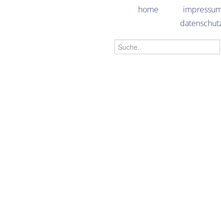
home
impressu
datenschut