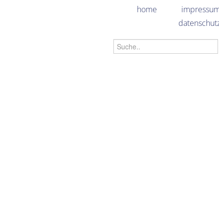
home
impressu
datenschut