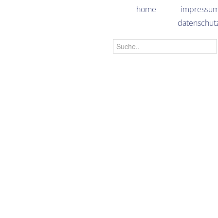
home
impressu
datenschut