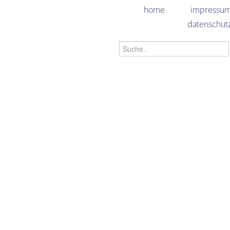
home
impressu
datenschut