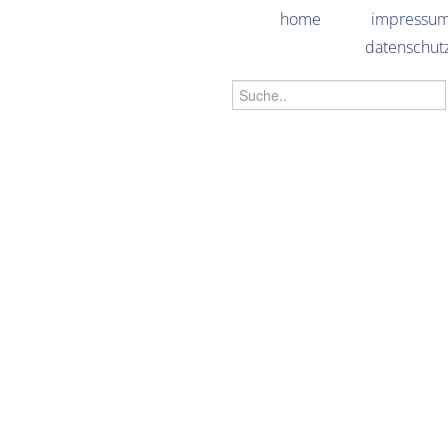
home
impressu
datenschut