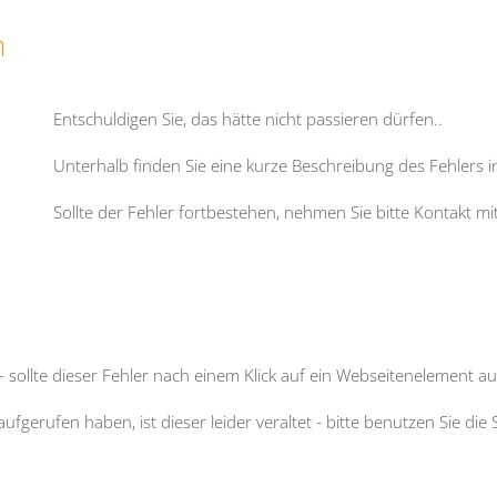
n
Entschuldigen Sie, das hätte nicht passieren dürfen
..
Unterhalb finden Sie eine kurze Beschreibung des Fehlers 
Sollte der Fehler fortbestehen, nehmen Sie bitte Kontakt m
- sollte dieser Fehler nach einem Klick auf ein Webseitenelement auf
fgerufen haben, ist dieser leider veraltet - bitte benutzen Sie 