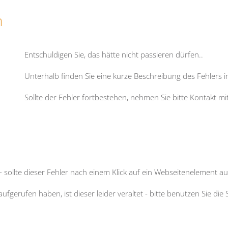
n
Entschuldigen Sie, das hätte nicht passieren dürfen
..
Unterhalb finden Sie eine kurze Beschreibung des Fehlers 
Sollte der Fehler fortbestehen, nehmen Sie bitte Kontakt m
- sollte dieser Fehler nach einem Klick auf ein Webseitenelement auf
fgerufen haben, ist dieser leider veraltet - bitte benutzen Sie 