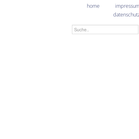
home
impressu
datenschut