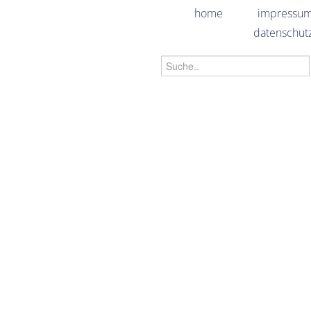
home
impressu
datenschut